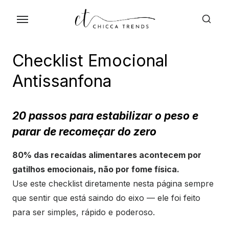
Skip
to
the
content
Checklist Emocional
Antissanfona
20 passos para estabilizar o peso e
parar de recomeçar do zero
80% das recaídas alimentares acontecem por
gatilhos emocionais, não por fome física.
Use este checklist diretamente nesta página sempre
que sentir que está saindo do eixo — ele foi feito
para ser simples, rápido e poderoso.