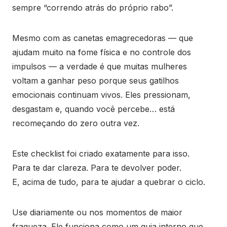
sempre “correndo atrás do próprio rabo”.
Mesmo com as canetas emagrecedoras — que
ajudam muito na fome física e no controle dos
impulsos — a verdade é que muitas mulheres
voltam a ganhar peso porque seus gatilhos
emocionais continuam vivos. Eles pressionam,
desgastam e, quando você percebe… está
recomeçando do zero outra vez.
Este checklist foi criado exatamente para isso.
Para te dar clareza. Para te devolver poder.
E, acima de tudo, para te ajudar a quebrar o ciclo.
Use diariamente ou nos momentos de maior
fraqueza. Ele funciona como um guia interno que