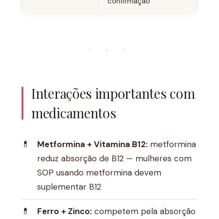
confirmação
· · ·
Interações importantes com
medicamentos
Metformina + Vitamina B12:
metformina
reduz absorção de B12 — mulheres com
SOP usando metformina devem
suplementar B12
Ferro + Zinco:
competem pela absorção