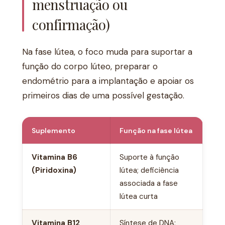
menstruação ou
confirmação)
Na fase lútea, o foco muda para suportar a
função do corpo lúteo, preparar o
endométrio para a implantação e apoiar os
primeiros dias de uma possível gestação.
Suplemento
Função na fase lútea
Vitamina B6
Suporte à função
(Piridoxina)
lútea; deficiência
associada a fase
lútea curta
Vitamina B12
Síntese de DNA;