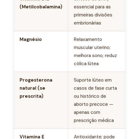
(Metilcobalamina)
essencial para as
primeiras divisões
embrionárias
Magnésio
Relaxamento
muscular uterino;
melhora sono; reduz
cólica lútea
Progesterona
Suporte lúteo em
natural (se
casos de fase curta
prescrita)
ou histórico de
aborto precoce —
apenas com
prescrição médica
Vitamina E
Antioxidante; pode