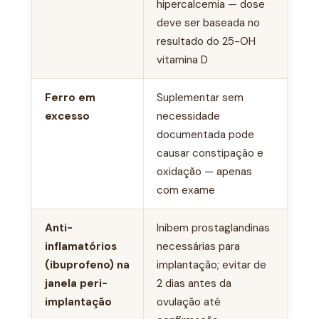
hipercalcemia — dose
deve ser baseada no
resultado do 25-OH
vitamina D
Ferro em
Suplementar sem
excesso
necessidade
documentada pode
causar constipação e
oxidação — apenas
com exame
Anti-
Inibem prostaglandinas
inflamatórios
necessárias para
(ibuprofeno) na
implantação; evitar de
janela peri-
2 dias antes da
implantação
ovulação até