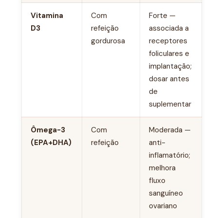
Vitamina
Com
Forte —
D3
refeição
associada a
gordurosa
receptores
foliculares e
implantação;
dosar antes
de
suplementar
Ômega-3
Com
Moderada —
(EPA+DHA)
refeição
anti-
inflamatório;
melhora
fluxo
sanguíneo
ovariano