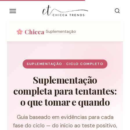
Skip
to
the
content
Chicca
›
Suplementação
SUPLEMENTAÇÃO · CICLO COMPLETO
Suplementação
completa para tentantes:
o que tomar e quando
Guia baseado em evidências para cada
fase do ciclo — do início ao teste positivo,