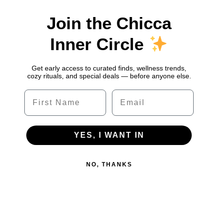
Join the Chicca
Inner Circle
Get early access to curated finds, wellness trends,
cozy rituals, and special deals — before anyone else.
Name
Email
YES, I WANT IN
NO, THANKS