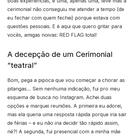
boas experiências, e uma, apenas uma, teve mas a
cerimonial não conseguiu me atender a tempo (de
eu fechar com quem fechei) porque estava com
questões pessoais. E é aqui que quero gritar para
vocês, amigas noivas: RED FLAG total!
A decepção de um Cerimonial
“teatral”
Bom, pega a pipoca que vou começar a chorar as
pitangas… Sem nenhuma indicação, fui pro meu
esquema de busca no Instagram. Achei duas
opções e marquei reuniões. A primeira eu adorei,
mas ela queria uma resposta rápida porque iria sair
de férias – e eu não iria decidir tão rápido assim,
né?! A segunda, fui presencial com a minha mãe