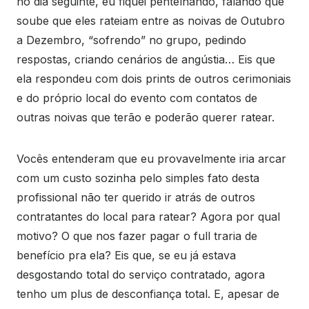
no dia seguinte, eu fiquei pentelhando, falando que
soube que eles rateiam entre as noivas de Outubro
a Dezembro, “sofrendo” no grupo, pedindo
respostas, criando cenários de angústia… Eis que
ela respondeu com dois prints de outros cerimoniais
e do próprio local do evento com contatos de
outras noivas que terão e poderão querer ratear.
Vocês entenderam que eu provavelmente iria arcar
com um custo sozinha pelo simples fato desta
profissional não ter querido ir atrás de outros
contratantes do local para ratear? Agora por qual
motivo? O que nos fazer pagar o full traria de
benefício pra ela? Eis que, se eu já estava
desgostando total do serviço contratado, agora
tenho um plus de desconfiança total. E, apesar de