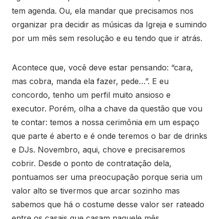
tem agenda. Ou, ela mandar que precisamos nos
organizar pra decidir as músicas da Igreja e sumindo
por um mês sem resolução e eu tendo que ir atrás.
Acontece que, você deve estar pensando: “cara,
mas cobra, manda ela fazer, pede…”. E eu
concordo, tenho um perfil muito ansioso e
executor. Porém, olha a chave da questão que vou
te contar: temos a nossa cerimônia em um espaço
que parte é aberto e é onde teremos o bar de drinks
e DJs. Novembro, aqui, chove e precisaremos
cobrir. Desde o ponto de contratação dela,
pontuamos ser uma preocupação porque seria um
valor alto se tivermos que arcar sozinho mas
sabemos que há o costume desse valor ser rateado
entre os casais que casam naquele mês.