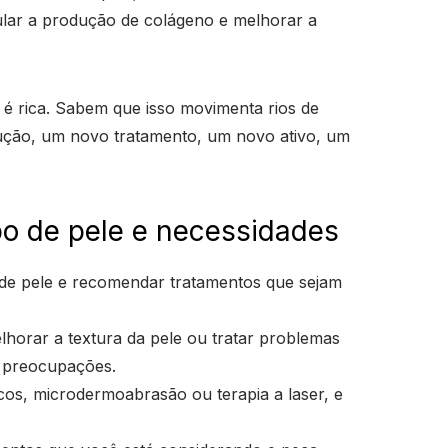
mular a produção de colágeno e melhorar a
e é rica. Sabem que isso movimenta rios de
ução, um novo tratamento, um novo ativo, um
po de pele e necessidades
po de pele e recomendar tratamentos que sejam
horar a textura da pele ou tratar problemas
s preocupações.
cos, microdermoabrasão ou terapia a laser, e