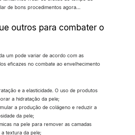
alar de bons procedimentos agora…
ue outros para combater o
cada um pode variar de acordo com as
ados eficazes no combate ao envelhecimento
atação e a elasticidade. O uso de produtos
orar a hidratação da pele;
timular a produção de colágeno e reduzir a
sidade da pele;
ímicas na pele para remover as camadas
a textura da pele;