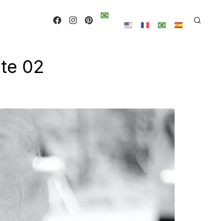
te 02