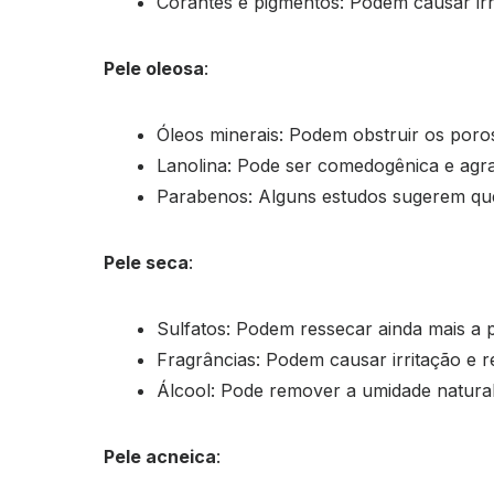
Corantes e pigmentos: Podem causar irri
Pele oleosa
:
Óleos minerais: Podem obstruir os poro
Lanolina: Pode ser comedogênica e agra
Parabenos: Alguns estudos sugerem qu
Pele seca
:
Sulfatos: Podem ressecar ainda mais a 
Fragrâncias: Podem causar irritação e 
Álcool: Pode remover a umidade natural
Pele acneica
: