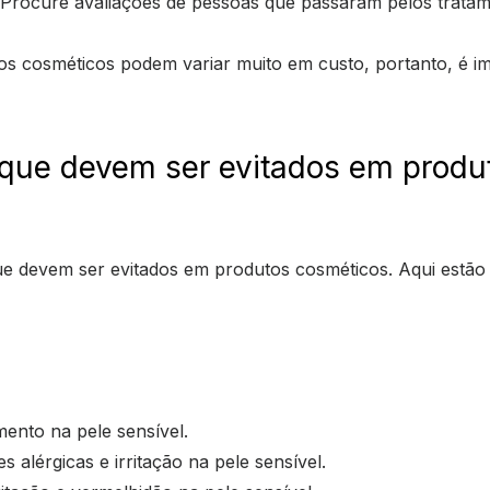
 Procure avaliações de pessoas que passaram pelos trata
os cosméticos podem variar muito em custo, portanto, é i
 que devem ser evitados em produ
que devem ser evitados em produtos cosméticos. Aqui estão
mento na pele sensível.
alérgicas e irritação na pele sensível.