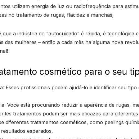
entos utilizam energia de luz ou radiofrequência para esti
zes no tratamento de rugas, flacidez e manchas;
 que a indústria do “autocuidado” é rápida, é tecnológica 
as das mulheres – então a cada mês há alguma nova revol
nal!
atamento cosmético para o seu ti
ta: Esses profissionais podem ajudá-lo a identificar seu ti
: Você está procurando reduzir a aparência de rugas, mel
ntes tratamentos podem ser mais eficazes para diferente
se diferentes tratamentos cosméticos, como peelings quími
 resultados esperados.