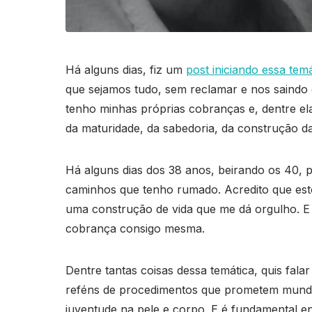
Há alguns dias, fiz um
post iniciando essa temá
que sejamos tudo, sem reclamar e nos saindo e
tenho minhas próprias cobranças e, dentre ela
da maturidade, da sabedoria, da construção da
Há alguns dias dos 38 anos, beirando os 40, p
caminhos que tenho rumado. Acredito que esto
uma construção de vida que me dá orgulho. E d
cobrança consigo mesma.
Dentre tantas coisas dessa temática, quis fal
reféns de procedimentos que prometem mundos
juventude na pele e corpo. E é fundamental e