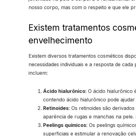
nosso corpo, mas com o respeito e que ele p
Existem tratamentos cosmé
envelhecimento
Existem diversos tratamentos cosméticos disp
necessidades individuais e a resposta de cad
incluem:
Ácido hialurônico
: O ácido hialurônico
contendo ácido hialurônico pode ajudar 
Retinoides
: Os retinoides são derivado
aparência de rugas e manchas na pele. 
Peelings químicos
: Os peelings químic
superficiais e estimular a renovação cel