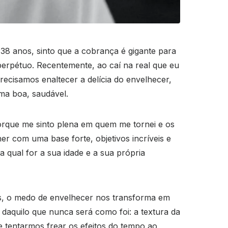
38 anos, sinto que a cobrança é gigante para
perpétuo. Recentemente, ao caí na real que eu
recisamos enaltecer a delícia do envelhecer,
rma boa, saudável.
 porque me sinto plena em quem me tornei e os
 com uma base forte, objetivos incríveis e
 qual for a sua idade e a sua própria
zes, o medo de envelhecer nos transforma em
aquilo que nunca será como foi: a textura da
 tentarmos frear os efeitos do tempo ao