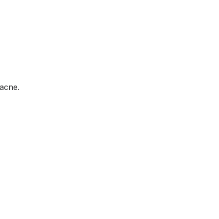
acne.