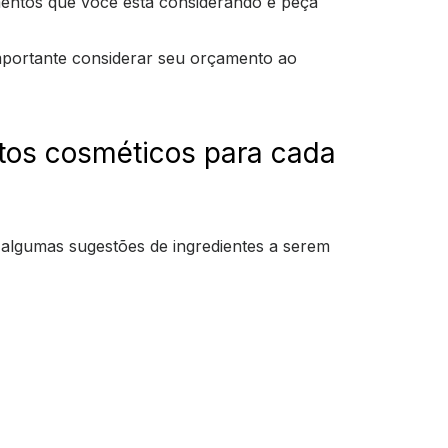
mentos que você está considerando e peça
mportante considerar seu orçamento ao
tos cosméticos para cada
 algumas sugestões de ingredientes a serem