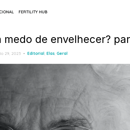
CIONAL
FERTILITY HUB
 medo de envelhecer? par
ed
o 29, 2023
Editorial
,
Elas
,
Geral