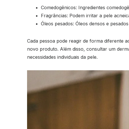
Comedogênicos: Ingredientes comedogên
Fragrâncias: Podem irritar a pele acneic
Óleos pesados: Óleos densos e pesados 
Cada pessoa pode reagir de forma diferente ao
novo produto. Além disso, consultar um dermat
necessidades individuais da pele.