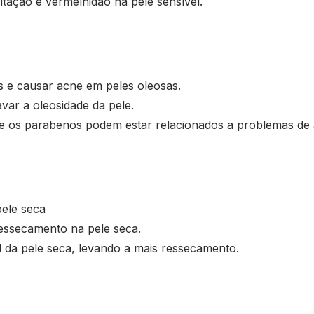
tação e vermelhidão na pele sensível.
s e causar acne em peles oleosas.
var a oleosidade da pele.
e os parabenos podem estar relacionados a problemas de 
pele seca
ressecamento na pele seca.
 da pele seca, levando a mais ressecamento.