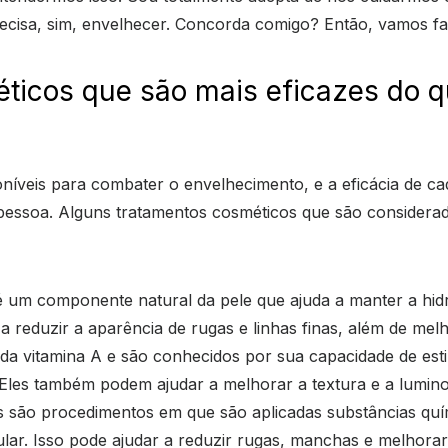
recisa, sim, envelhecer. Concorda comigo? Então, vamos f
ticos que são mais eficazes do q
oníveis para combater o envelhecimento, e a eficácia de 
a pessoa. Alguns tratamentos cosméticos que são consider
 é um componente natural da pele que ajuda a manter a hidr
a reduzir a aparência de rugas e linhas finas, além de melh
s da vitamina A e são conhecidos por sua capacidade de es
Eles também podem ajudar a melhorar a textura e a lumino
os são procedimentos em que são aplicadas substâncias qu
ular. Isso pode ajudar a reduzir rugas, manchas e melhorar 