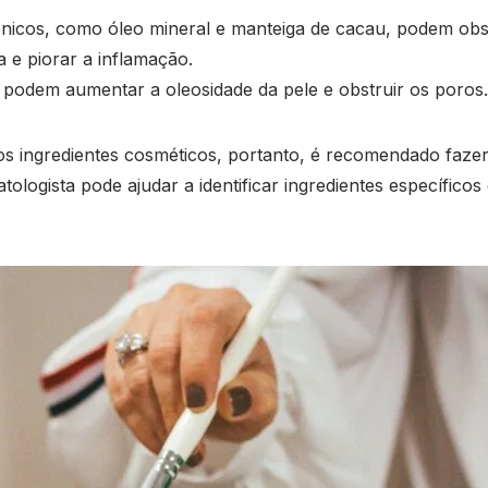
icos, como óleo mineral e manteiga de cacau, podem obst
a e piorar a inflamação.
podem aumentar a oleosidade da pele e obstruir os poros.
s ingredientes cosméticos, portanto, é recomendado fazer 
ologista pode ajudar a identificar ingredientes específic