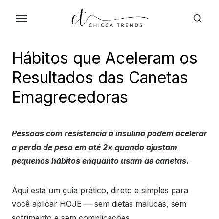
Skip
to
the
content
Hábitos que Aceleram os
Resultados das Canetas
Emagrecedoras
Pessoas com resistência à insulina podem acelerar
a perda de peso em até 2× quando ajustam
pequenos hábitos enquanto usam as canetas.
Aqui está um guia prático, direto e simples para
você aplicar HOJE — sem dietas malucas, sem
sofrimento e sem complicações.