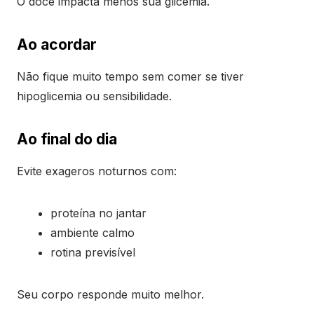
O doce impacta menos sua glicemia.
Ao acordar
Não fique muito tempo sem comer se tiver
hipoglicemia ou sensibilidade.
Ao final do dia
Evite exageros noturnos com:
proteína no jantar
ambiente calmo
rotina previsível
Seu corpo responde muito melhor.