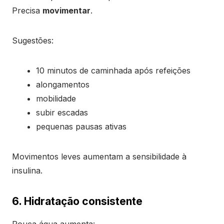
Precisa
movimentar
.
Sugestões:
10 minutos de caminhada após refeições
alongamentos
mobilidade
subir escadas
pequenas pausas ativas
Movimentos leves aumentam a sensibilidade à
insulina.
6. Hidratação consistente
Pouca água aumenta: