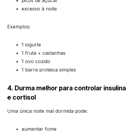
picos de açúcar
excesso à noite
Exemplos:
1 iogurte
1 fruta + castanhas
1 ovo cozido
1 barra proteica simples
4. Durma melhor para controlar insulina
e cortisol
Uma única noite mal dormida pode:
aumentar fome