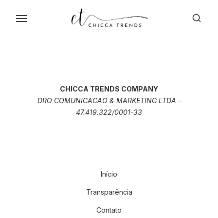
Skip
to
the
content
CHICCA TRENDS COMPANY
DRO COMUNICACAO & MARKETING LTDA -
47.419.322/0001-33
Início
Transparência
Contato