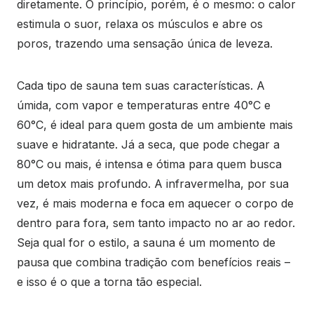
diretamente. O princípio, porém, é o mesmo: o calor
estimula o suor, relaxa os músculos e abre os
poros, trazendo uma sensação única de leveza.
Cada tipo de sauna tem suas características. A
úmida, com vapor e temperaturas entre 40°C e
60°C, é ideal para quem gosta de um ambiente mais
suave e hidratante. Já a seca, que pode chegar a
80°C ou mais, é intensa e ótima para quem busca
um detox mais profundo. A infravermelha, por sua
vez, é mais moderna e foca em aquecer o corpo de
dentro para fora, sem tanto impacto no ar ao redor.
Seja qual for o estilo, a sauna é um momento de
pausa que combina tradição com benefícios reais –
e isso é o que a torna tão especial.