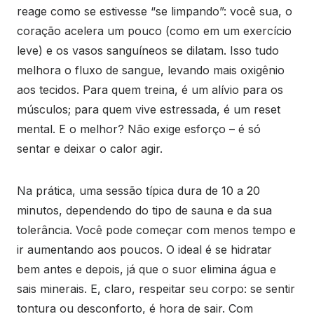
reage como se estivesse “se limpando”: você sua, o
coração acelera um pouco (como em um exercício
leve) e os vasos sanguíneos se dilatam. Isso tudo
melhora o fluxo de sangue, levando mais oxigênio
aos tecidos. Para quem treina, é um alívio para os
músculos; para quem vive estressada, é um reset
mental. E o melhor? Não exige esforço – é só
sentar e deixar o calor agir.
Na prática, uma sessão típica dura de 10 a 20
minutos, dependendo do tipo de sauna e da sua
tolerância. Você pode começar com menos tempo e
ir aumentando aos poucos. O ideal é se hidratar
bem antes e depois, já que o suor elimina água e
sais minerais. E, claro, respeitar seu corpo: se sentir
tontura ou desconforto, é hora de sair. Com