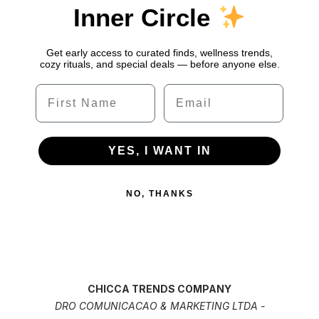
Inner Circle
Get early access to curated finds, wellness trends,
cozy rituals, and special deals — before anyone else.
Name
Email
YES, I WANT IN
NO, THANKS
CHICCA TRENDS COMPANY
DRO COMUNICACAO & MARKETING LTDA -