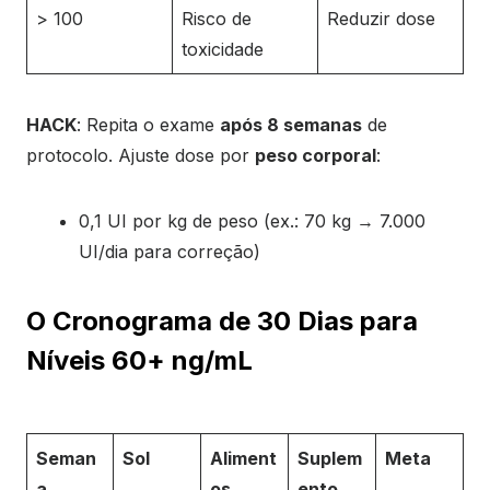
> 100
Risco de
Reduzir dose
toxicidade
HACK
: Repita o exame
após 8 semanas
de
protocolo. Ajuste dose por
peso corporal
:
0,1 UI por kg de peso (ex.: 70 kg → 7.000
UI/dia para correção)
O Cronograma de 30 Dias para
Níveis 60+ ng/mL
Seman
Sol
Aliment
Suplem
Meta
a
os
ento