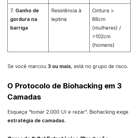
7.
Ganho de
Resistência à
Cintura >
gordura na
leptina
88cm
barriga
(mulheres) /
>102cm
(homens)
Se você marcou
3 ou mais
, está no grupo de risco.
O Protocolo de Biohacking em 3
Camadas
Esqueça “tomar 2.000 UI e rezar”. Biohacking exige
estratégia de camadas
.