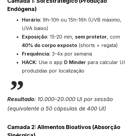
Camada 1: Sol Estratégico (Produção
Endógena)
Horário
: 9h-10h ou 15h-16h (UVB máximo,
UVA baixo)
Exposição
: 15-20 min,
sem protetor
, com
40% do corpo exposto
(shorts + regata)
Frequência
: 3-4x por semana
HACK
: Use o app
D Minder
para calcular UI
produzidas por localização
Resultado
: 10.000–20.000 UI por sessão
(equivalente a 50 cápsulas de 400 UI)
Camada 2: Alimentos Bioativos (Absorção
Sinérgica)