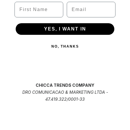
Name
Email
YES, I WANT IN
NO, THANKS
CHICCA TRENDS COMPANY
DRO COMUNICACAO & MARKETING LTDA -
47.419.322/0001-33