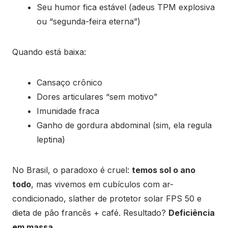
Seu humor fica estável (adeus TPM explosiva
ou “segunda-feira eterna”)
Quando está baixa:
Cansaço crônico
Dores articulares “sem motivo”
Imunidade fraca
Ganho de gordura abdominal (sim, ela regula
leptina)
No Brasil, o paradoxo é cruel:
temos sol o ano
todo
, mas vivemos em cubículos com ar-
condicionado, slather de protetor solar FPS 50 e
dieta de pão francês + café. Resultado?
Deficiência
em massa
.