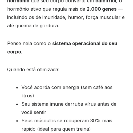
hormônio
que seu corpo converte em
calcitriol
, o
hormônio ativo que regula mais de
2.000 genes
—
incluindo os de imunidade, humor, força muscular e
até queima de gordura.
Pense nela como o
sistema operacional do seu
corpo
.
Quando está otimizada:
Você acorda com energia (sem café aos
litros)
Seu sistema imune derruba vírus antes de
você sentir
Seus músculos se recuperam 30% mais
rápido (ideal para quem treina)