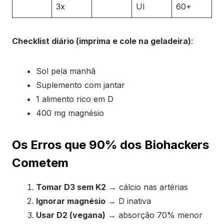
3x
UI
60+
Checklist diário (imprima e cole na geladeira)
:
Sol pela manhã
Suplemento com jantar
1 alimento rico em D
400 mg magnésio
Os Erros que 90% dos Biohackers
Cometem
Tomar D3 sem K2
→ cálcio nas artérias
Ignorar magnésio
→ D inativa
Usar D2 (vegana)
→ absorção 70% menor