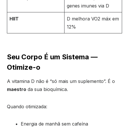
genes imunes via D
HIIT
D melhora VO2 máx em
12%
Seu Corpo É um Sistema —
Otimize-o
A vitamina D não é “só mais um suplemento”. É o
maestro
da sua bioquímica.
Quando otimizada:
Energia de manhã sem cafeína