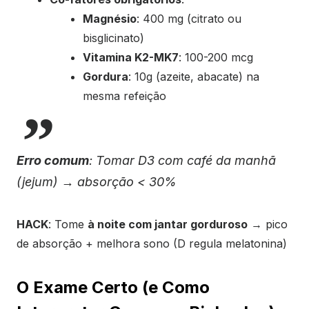
Magnésio
: 400 mg (citrato ou
bisglicinato)
Vitamina K2-MK7
: 100-200 mcg
Gordura
: 10g (azeite, abacate) na
mesma refeição
Erro comum
: Tomar D3 com café da manhã
(jejum) → absorção < 30%
HACK
: Tome
à noite com jantar gorduroso
→ pico
de absorção + melhora sono (D regula melatonina)
O Exame Certo (e Como