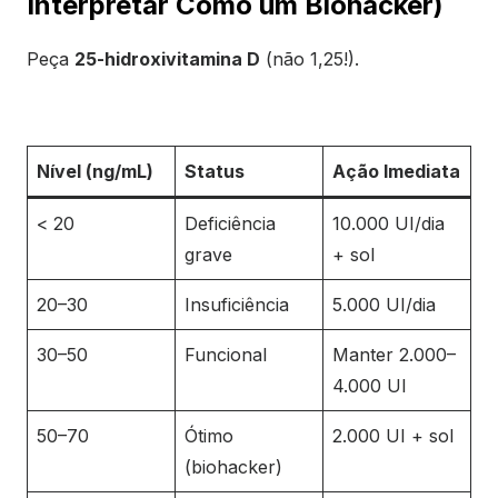
Interpretar Como um Biohacker)
Peça
25-hidroxivitamina D
(não 1,25!).
Nível (ng/mL)
Status
Ação Imediata
< 20
Deficiência
10.000 UI/dia
grave
+ sol
20–30
Insuficiência
5.000 UI/dia
30–50
Funcional
Manter 2.000–
4.000 UI
50–70
Ótimo
2.000 UI + sol
(biohacker)