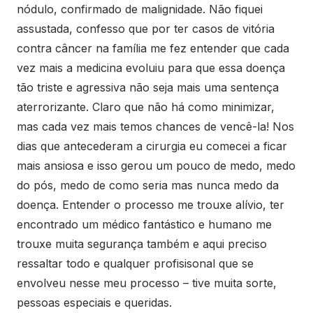
nódulo, confirmado de malignidade. Não fiquei
assustada, confesso que por ter casos de vitória
contra câncer na família me fez entender que cada
vez mais a medicina evoluiu para que essa doença
tão triste e agressiva não seja mais uma sentença
aterrorizante. Claro que não há como minimizar,
mas cada vez mais temos chances de vencê-la! Nos
dias que antecederam a cirurgia eu comecei a ficar
mais ansiosa e isso gerou um pouco de medo, medo
do pós, medo de como seria mas nunca medo da
doença. Entender o processo me trouxe alívio, ter
encontrado um médico fantástico e humano me
trouxe muita segurança também e aqui preciso
ressaltar todo e qualquer profisisonal que se
envolveu nesse meu processo – tive muita sorte,
pessoas especiais e queridas.