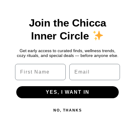
Join the Chicca
Inner Circle
Get early access to curated finds, wellness trends,
cozy rituals, and special deals — before anyone else.
Name
Email
YES, I WANT IN
NO, THANKS