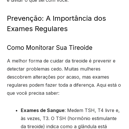
e dividir o que sei com você.
Prevenção: A Importância dos
Exames Regulares
Como Monitorar Sua Tireoide
A melhor forma de cuidar da tireoide é prevenir e
detectar problemas cedo. Muitas mulheres
descobrem alterações por acaso, mas exames
regulares podem fazer toda a diferença. Aqui está o
que você precisa saber:
Exames de Sangue
: Medem TSH, T4 livre e,
às vezes, T3. O TSH (hormônio estimulante
da tireoide) indica como a glândula está