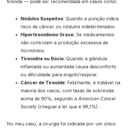
tireoide — pode ser recomendada em casos como:
Nódulos Suspeitos
: Quando a punção indica
risco de câncer ou nódulos indeterminados.
Hipertireoidismo Grave
: Se medicamentos
não controlam a produção excessiva de
hormônios.
Tireoidite ou Bócio
: Quando a glândula
inflamada ou aumentada causa desconforto
ou dificuldade para engolir/respirar.
Câncer de Tireoide
: Felizmente, é tratável na
maioria dos casos, com taxas de sobrevida
acima de 90%, segundo a
American Cancer
Society
(cheguei a ler que é 98,1%) .
No meu caso, a cirurgia foi indicada por um único