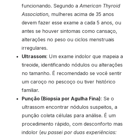
funcionando. Segundo a
American Thyroid
Association
, mulheres acima de 35 anos
devem fazer esse exame a cada 5 anos, ou
antes se houver sintomas como cansaço,
alterações no peso ou ciclos menstruais
irregulares.
Ultrassom
: Um exame indolor que mapeia a
tireoide, identificando nódulos ou alterações
no tamanho. É recomendado se você sentir
um caroço no pescoço ou tiver histórico
familiar.
Punção (Biopsia por Agulha Fina)
: Se o
ultrassom encontrar nódulos suspeitos, a
punção coleta células para análise. É um
procedimento rápido, com desconforto mas
indolor (
eu passei por duas experiências: