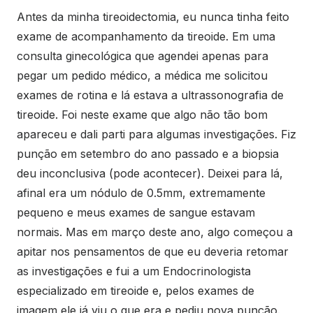
Antes da minha tireoidectomia, eu nunca tinha feito
exame de acompanhamento da tireoide. Em uma
consulta ginecológica que agendei apenas para
pegar um pedido médico, a médica me solicitou
exames de rotina e lá estava a ultrassonografia de
tireoide. Foi neste exame que algo não tão bom
apareceu e dali parti para algumas investigações. Fiz
punção em setembro do ano passado e a biopsia
deu inconclusiva (pode acontecer). Deixei para lá,
afinal era um nódulo de 0.5mm, extremamente
pequeno e meus exames de sangue estavam
normais. Mas em março deste ano, algo começou a
apitar nos pensamentos de que eu deveria retomar
as investigações e fui a um Endocrinologista
especializado em tireoide e, pelos exames de
imagem ele já viu o que era e pediu nova punção.