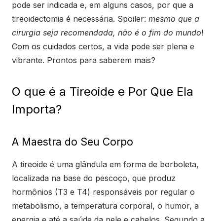
pode ser indicada e, em alguns casos, por que a
tireoidectomia é necessária. Spoiler:
mesmo que a
cirurgia seja recomendada, não é o fim do mundo
!
Com os cuidados certos, a vida pode ser plena e
vibrante. Prontos para saberem mais?
O que é a Tireoide e Por Que Ela
Importa?
A Maestra do Seu Corpo
A tireoide é uma glândula em forma de borboleta,
localizada na base do pescoço, que produz
hormônios (T3 e T4) responsáveis por regular o
metabolismo, a temperatura corporal, o humor, a
energia e até a saúde da pele e cabelos. Segundo a