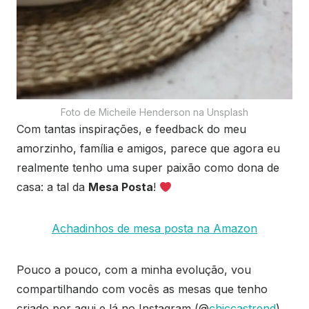
Foto de Micheile Henderson na Unsplash
Com tantas inspirações, e feedback do meu
amorzinho, família e amigos, parece que agora eu
realmente tenho uma super paixão como dona de
casa: a tal da
Mesa Posta
!
Achadinhos de mesa posta na Amazon
Pouco a pouco, com a minha evolução, vou
compartilhando com vocês as mesas que tenho
criado por aqui e lá no Instagram (@
chiccastrend
).