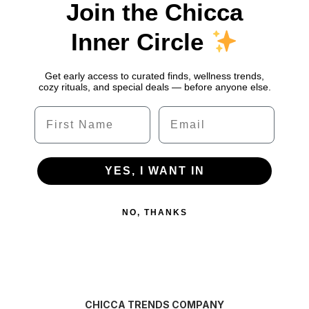
Join the Chicca
Inner Circle
Get early access to curated finds, wellness trends,
cozy rituals, and special deals — before anyone else.
Name
Email
YES, I WANT IN
NO, THANKS
CHICCA TRENDS COMPANY