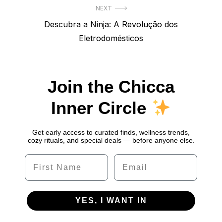
NEXT
Next
Descubra a Ninja: A Revolução dos
post:
Eletrodomésticos
Join the Chicca
Inner Circle
Get early access to curated finds, wellness trends,
cozy rituals, and special deals — before anyone else.
Name
Email
YES, I WANT IN