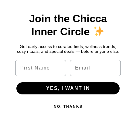
Join the Chicca
Inner Circle
Get early access to curated finds, wellness trends,
cozy rituals, and special deals — before anyone else.
Name
Email
YES, I WANT IN
NO, THANKS