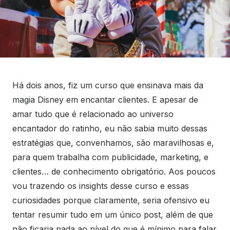
Há dois anos, fiz um curso que ensinava mais da
magia Disney em encantar clientes. E apesar de
amar tudo que é relacionado ao universo
encantador do ratinho, eu não sabia muito dessas
estratégias que, convenhamos, são maravilhosas e,
para quem trabalha com publicidade, marketing, e
clientes… de conhecimento obrigatório. Aos poucos
vou trazendo os insights desse curso e essas
curiosidades porque claramente, seria ofensivo eu
tentar resumir tudo em um único post, além de que
não ficaria nada ao nível do que é mínimo para falar