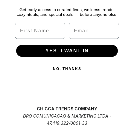
Get early access to curated finds, wellness trends,
cozy rituals, and special deals — before anyone else.
Name
Email
YES, I WANT IN
NO, THANKS
CHICCA TRENDS COMPANY
DRO COMUNICACAO & MARKETING LTDA -
47.419.322/0001-33