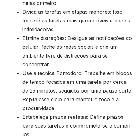
nelas primeiro.
Divida as tarefas em etapas menores: Isso
tornará as tarefas mais gerenciáveis e menos
intimidadoras.
Elimine distrações: Desligue as notificações do
celular, feche as redes sociais e crie um
ambiente livre de distrações para se
concentrar.
Use a técnica Pomodoro: Trabalhe em blocos
de tempo focados em uma tarefa por cerca
de 25 minutos, seguidos por uma pausa curta.
Repita esse ciclo para manter o foco e a
produtividade.
Estabeleça prazos realistas: Defina prazos
para suas tarefas e comprometa-se a cumpri-
los.