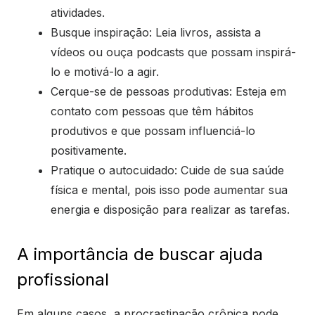
atividades.
Busque inspiração: Leia livros, assista a
vídeos ou ouça podcasts que possam inspirá-
lo e motivá-lo a agir.
Cerque-se de pessoas produtivas: Esteja em
contato com pessoas que têm hábitos
produtivos e que possam influenciá-lo
positivamente.
Pratique o autocuidado: Cuide de sua saúde
física e mental, pois isso pode aumentar sua
energia e disposição para realizar as tarefas.
A importância de buscar ajuda
profissional
Em alguns casos, a procrastinação crônica pode