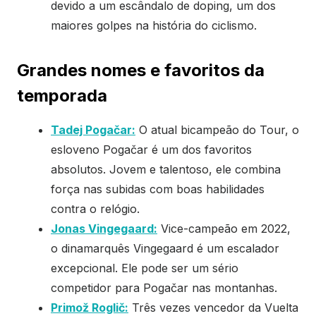
devido a um escândalo de doping, um dos
maiores golpes na história do ciclismo.
Grandes nomes e favoritos da
temporada
Tadej Pogačar:
O atual bicampeão do Tour, o
esloveno Pogačar é um dos favoritos
absolutos. Jovem e talentoso, ele combina
força nas subidas com boas habilidades
contra o relógio.
Jonas Vingegaard:
Vice-campeão em 2022,
o dinamarquês Vingegaard é um escalador
excepcional. Ele pode ser um sério
competidor para Pogačar nas montanhas.
Primož Roglič:
Três vezes vencedor da Vuelta