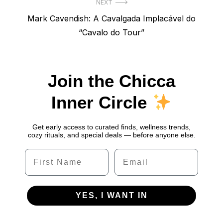
NEXT
Next
Mark Cavendish: A Cavalgada Implacável do
post:
“Cavalo do Tour”
Join the Chicca
Inner Circle
Get early access to curated finds, wellness trends,
cozy rituals, and special deals — before anyone else.
Name
Email
YES, I WANT IN