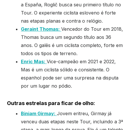
a España, Roglič busca seu primeiro título no
Tour. O experiente ciclista esloveno é forte
nas etapas planas e contra o relógio.
Geraint Thomas:
Vencedor do Tour em 2018,
Thomas busca um segundo título aos 36
anos. O galês é um ciclista completo, forte em
todos os tipos de terreno.
Enric Mas:
Vice-campeão em 2021 e 2022,
Mas é um ciclista sólido e consistente. O
espanhol pode ser uma surpresa na disputa
por um lugar no pódio.
Outras estrelas para ficar de olho:
Biniam Girmay:
Jovem eritreu, Girmay já
venceu duas etapas neste Tour, incluindo a 3ª
etapa, a mais longa da prova. Ele é um talento