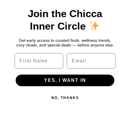
Join the Chicca
Inner Circle
Get early access to curated finds, wellness trends,
cozy rituals, and special deals — before anyone else.
Name
Email
YES, I WANT IN
NO, THANKS