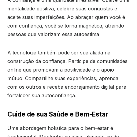
A confiança é uma qualidade irresistível. Cultive uma
mentalidade positiva, celebre suas conquistas e
aceite suas imperfeições. Ao abraçar quem você é
com confiança, você se torna magnética, atraindo
pessoas que valorizam essa autoestima
A tecnologia também pode ser sua aliada na
construção da confiança. Participe de comunidades
online que promovam a positividade e o apoio
mútuo. Compartilhe suas experiências, aprenda
com os outros e receba encorajamento digital para
fortalecer sua autoconfiança.
Cuide de sua Saúde e Bem-Estar
Uma abordagem holística para o bem-estar é
fundamental. Mantenha-se ativa, alimente-se de