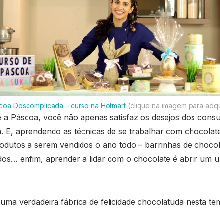
coa Descomplicada – curso na Hotmart
(clique na imagem para adqui
 a Páscoa, você não apenas satisfaz os desejos dos con
E, aprendendo as técnicas de se trabalhar com chocolate 
odutos a serem vendidos o ano todo – barrinhas de chocol
… enfim, aprender a lidar com o chocolate é abrir um uni
 uma verdadeira fábrica de felicidade chocolatuda nesta 