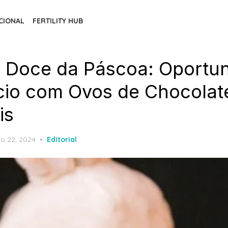
CIONAL
FERTILITY HUB
 Doce da Páscoa: Oportu
io com Ovos de Chocolat
is
ed
ro 22, 2024
Editorial