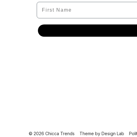
Name
© 2026 Chicca Trends
Theme by
Design Lab
Pol