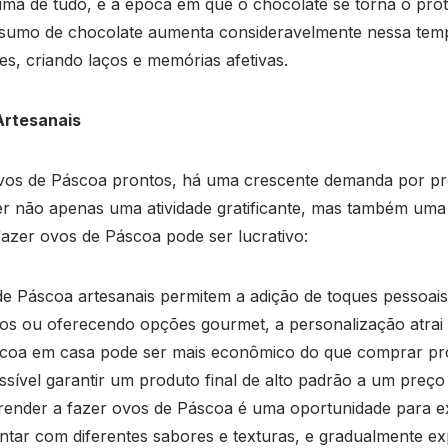
ma de tudo, é a época em que o chocolate se torna o prota
consumo de chocolate aumenta consideravelmente nessa tem
s, criando laços e memórias afetivas.
Artesanais
s de Páscoa prontos, há uma crescente demanda por prod
er não apenas uma atividade gratificante, mas também uma
fazer ovos de Páscoa pode ser lucrativo:
e Páscoa artesanais permitem a adição de toques pessoais 
ados ou oferecendo opções gourmet, a personalização atrai
coa em casa pode ser mais econômico do que comprar produ
ssível garantir um produto final de alto padrão a um preço 
ender a fazer ovos de Páscoa é uma oportunidade para ex
ar com diferentes sabores e texturas, e gradualmente ex