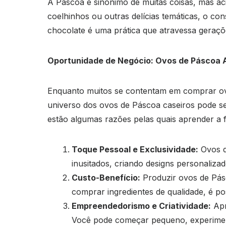
A Páscoa é sinônimo de muitas coisas, mas aci
coelhinhos ou outras delícias temáticas, o 
chocolate é uma prática que atravessa geraçõe
Oportunidade de Negócio: Ovos de Páscoa 
Enquanto muitos se contentam em comprar ovo
universo dos ovos de Páscoa caseiros pode s
estão algumas razões pelas quais aprender a 
Toque Pessoal e Exclusividade:
Ovos d
inusitados, criando designs personaliz
Custo-Benefício:
Produzir ovos de Pás
comprar ingredientes de qualidade, é po
Empreendedorismo e Criatividade:
Apr
Você pode começar pequeno, experiment