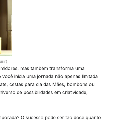
rir)
sumidores, mas também transforma uma
você inicia uma jornada não apenas limitada
ate, cestas para dia das Mães, bombons ou
verso de possibilidades em criatividade,
temporada? O sucesso pode ser tão doce quanto