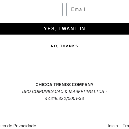
Email
YES, I WANT IN
NO, THANKS
CHICCA TRENDS COMPANY
DRO COMUNICACAO & MARKETING LTDA -
47.419.322/0001-33
ítica de Privacidade
Início
Tra