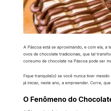
A Páscoa está se aproximando, e com ela, a 
ovos de chocolate tradicionais, que tal tran
consumo de chocolate na Páscoa pode ser mai
Fique tranquila(o) se você nunca tiver mexido
já iniciar, neste ano, a empreender. Corre, que
O Fenômeno do Chocolate