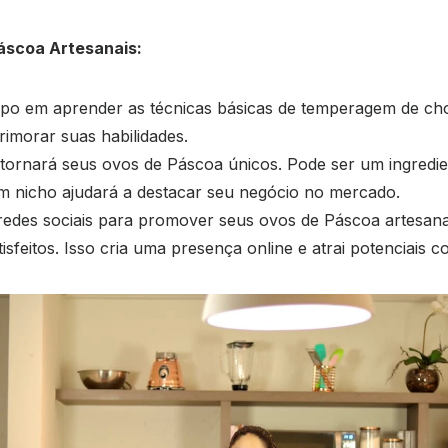
Páscoa Artesanais:
mpo em aprender as técnicas básicas de temperagem de ch
rimorar suas habilidades.
ornará seus ovos de Páscoa únicos. Pode ser um ingredie
m nicho ajudará a destacar seu negócio no mercado.
 redes sociais para promover seus ovos de Páscoa artesana
isfeitos. Isso cria uma presença online e atrai potenciais 