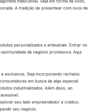
gonista indiscutível. Seja em forma de ovos,
porada. A tradição de presentear com ovos de
utos personalizados e artesanais. Entrar no
 oportunidade de negócio promissora. Aqui
e exclusivos. Seja incorporando recheios
 consumidores em busca de algo especial.
tos industrializados. Além disso, ao
acessível.
plorar seu lado empreendedor e criativo.
pandir seu negócio.