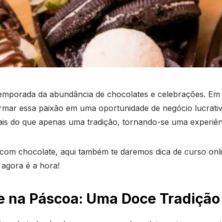
temporada da abundância de chocolates e celebrações. Em
sformar essa paixão em uma oportunidade de negócio lucrat
s do que apenas uma tradição, tornando-se uma experiên
 com chocolate, aqui também te daremos dica de curso onli
 agora é a hora!
 na Páscoa: Uma Doce Tradição