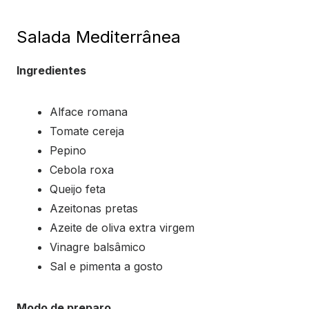
Salada Mediterrânea
Ingredientes
Alface romana
Tomate cereja
Pepino
Cebola roxa
Queijo feta
Azeitonas pretas
Azeite de oliva extra virgem
Vinagre balsâmico
Sal e pimenta a gosto
Modo de preparo