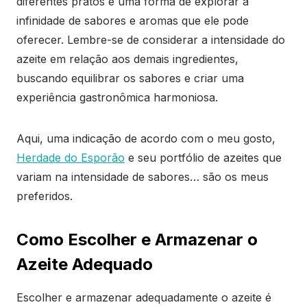
diferentes pratos é uma forma de explorar a
infinidade de sabores e aromas que ele pode
oferecer. Lembre-se de considerar a intensidade do
azeite em relação aos demais ingredientes,
buscando equilibrar os sabores e criar uma
experiência gastronômica harmoniosa.
Aqui, uma indicação de acordo com o meu gosto,
Herdade do Esporão
e seu portfólio de azeites que
variam na intensidade de sabores… são os meus
preferidos.
Como Escolher e Armazenar o
Azeite Adequado
Escolher e armazenar adequadamente o azeite é