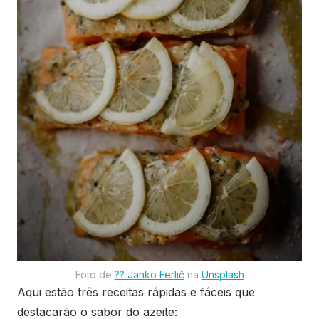
Foto de
?? Janko Ferlič
na
Unsplash
Aqui estão três receitas rápidas e fáceis que
destacarão o sabor do azeite: