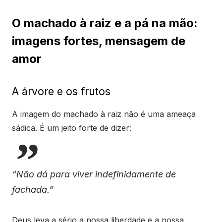
O machado à raiz e a pá na mão:
imagens fortes, mensagem de
amor
A árvore e os frutos
A imagem do machado à raiz não é uma ameaça
sádica. É um jeito forte de dizer:
“Não dá para viver indefinidamente de
fachada.”
Deus leva a sério a nossa liberdade e a nossa