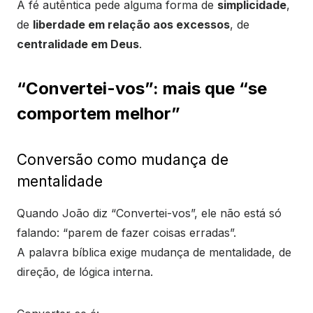
A fé autêntica pede alguma forma de
simplicidade
,
de
liberdade em relação aos excessos
, de
centralidade em Deus
.
“Convertei-vos”: mais que “se
comportem melhor”
Conversão como mudança de
mentalidade
Quando João diz “Convertei-vos”, ele não está só
falando: “parem de fazer coisas erradas”.
A palavra bíblica exige mudança de mentalidade, de
direção, de lógica interna.