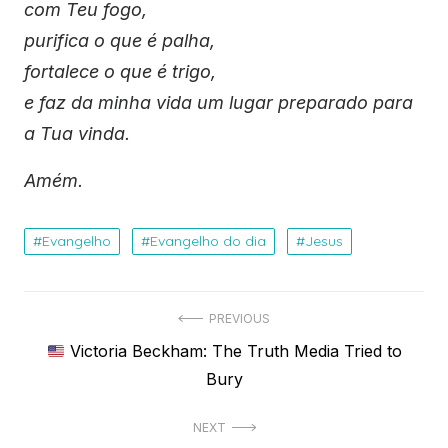
com Teu fogo,
purifica o que é palha,
fortalece o que é trigo,
e faz da minha vida um lugar preparado para
a Tua vinda.
Amém.
Evangelho
Evangelho do dia
Jesus
Navegação
PREVIOUS
Previous
Victoria Beckham: The Truth Media Tried to
de
post:
Bury
Post
NEXT