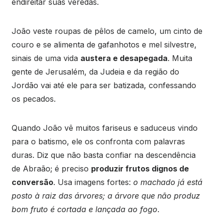
endireitar suas veredas.
João veste roupas de pêlos de camelo, um cinto de
couro e se alimenta de gafanhotos e mel silvestre,
sinais de uma vida
austera e desapegada
. Muita
gente de Jerusalém, da Judeia e da região do
Jordão vai até ele para ser batizada, confessando
os pecados.
Quando João vê muitos fariseus e saduceus vindo
para o batismo, ele os confronta com palavras
duras. Diz que não basta confiar na descendência
de Abraão; é preciso
produzir frutos dignos de
conversão
. Usa imagens fortes:
o machado já está
posto à raiz das árvores; a árvore que não produz
bom fruto é cortada e lançada ao fogo
.