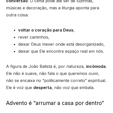
conversão
. O clima pode até ser de luzinhas,
músicas e decoração, mas a liturgia aponta para
outra coisa:
voltar o coração para Deus
,
rever caminhos,
deixar Deus mexer onde está desorganizado,
deixar que Ele encontre espaço real em nós.
A figura de João Batista é, por natureza,
incômoda
.
Ele não é suave, não fala o que queremos ouvir,
não se encaixa no “politicamente correto” espiritual.
Ele é voz que
desperta
, não voz que embala.
Advento é “arrumar a casa por dentro”