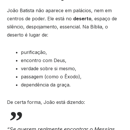
João Batista não aparece em palácios, nem em
centros de poder. Ele está no
deserto
, espaço de
silêncio, despojamento, essencial. Na Bíblia, o
deserto é lugar de:
purificação,
encontro com Deus,
verdade sobre si mesmo,
passagem (como o Êxodo),
dependência da graça.
De certa forma, João está dizendo:
“Se querem realmente encontrar o Messias,