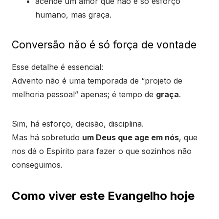
acende um amor que não é só esforço
humano, mas graça.
Conversão não é só força de vontade
Esse detalhe é essencial:
Advento não é uma temporada de “projeto de
melhoria pessoal” apenas; é tempo de
graça
.
Sim, há esforço, decisão, disciplina.
Mas há sobretudo
um Deus que age em nós
, que
nos dá o Espírito para fazer o que sozinhos não
conseguimos.
Como viver este Evangelho hoje