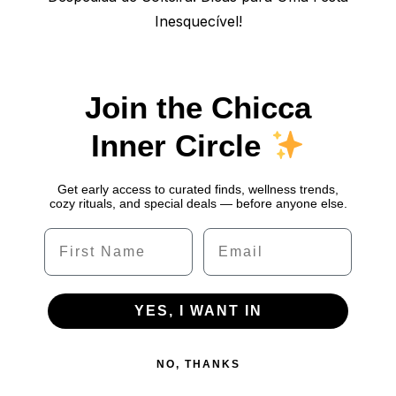
post:
Inesquecível!
Join the Chicca
Inner Circle
Get early access to curated finds, wellness trends,
cozy rituals, and special deals — before anyone else.
Name
Email
YES, I WANT IN
NO, THANKS