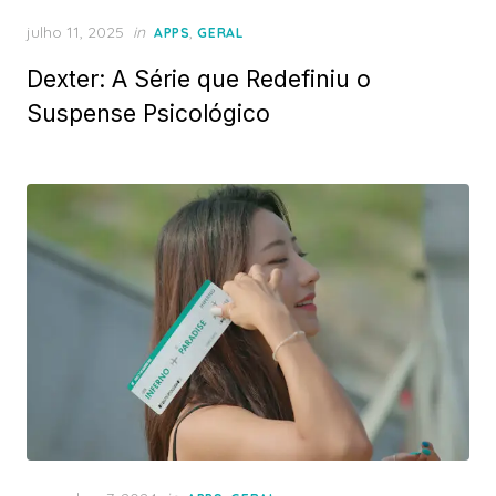
Posted
julho 11, 2025
in
,
APPS
GERAL
on
Dexter: A Série que Redefiniu o
Suspense Psicológico