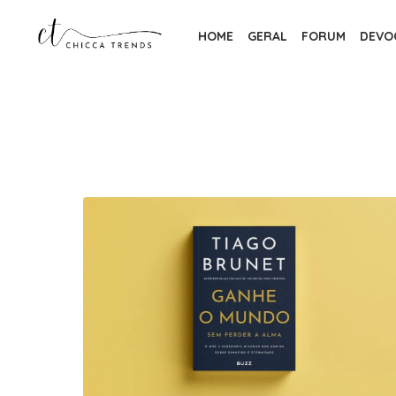
Skip
to
HOME
GERAL
FORUM
DEVO
the
content