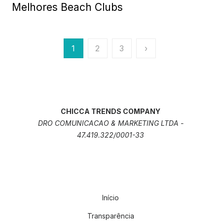
Melhores Beach Clubs
Paginação
1
2
3
›
de
posts
CHICCA TRENDS COMPANY
DRO COMUNICACAO & MARKETING LTDA -
47.419.322/0001-33
Início
Transparência