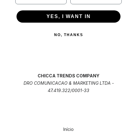
YES, I WANT IN
NO, THANKS
CHICCA TRENDS COMPANY
DRO COMUNICACAO & MARKETING LTDA -
47.419.322/0001-33
Início