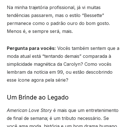
Na minha trajetória profissional, já vi muitas
tendências passarem, mas o estilo “Bessette”
permanece como o padrão ouro do bom gosto.
Menos é, e sempre será, mais.
Pergunta para vocês:
Vocês também sentem que a
moda atual está “tentando demais” comparada à
simplicidade magnética da Carolyn? Como vocês
lembram da notícia em 99, ou estão descobrindo
esse ícone agora pela série?
Um Brinde ao Legado
American Love Story
é mais que um entretenimento
de final de semana; é um tributo necessário. Se
você ama moda, história e um bom drama humano,