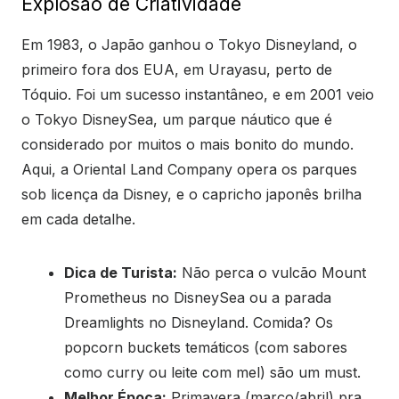
Explosão de Criatividade
Em 1983, o Japão ganhou o Tokyo Disneyland, o
primeiro fora dos EUA, em Urayasu, perto de
Tóquio. Foi um sucesso instantâneo, e em 2001 veio
o Tokyo DisneySea, um parque náutico que é
considerado por muitos o mais bonito do mundo.
Aqui, a Oriental Land Company opera os parques
sob licença da Disney, e o capricho japonês brilha
em cada detalhe.
Dica de Turista:
Não perca o vulcão Mount
Prometheus no DisneySea ou a parada
Dreamlights no Disneyland. Comida? Os
popcorn buckets temáticos (com sabores
como curry ou leite com mel) são um must.
Melhor Época:
Primavera (março/abril) pra