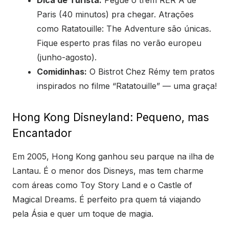
Dica de Turista:
Pegue o trem RER A de
Paris (40 minutos) pra chegar. Atrações
como Ratatouille: The Adventure são únicas.
Fique esperto pras filas no verão europeu
(junho-agosto).
Comidinhas:
O Bistrot Chez Rémy tem pratos
inspirados no filme “Ratatouille” — uma graça!
Hong Kong Disneyland: Pequeno, mas
Encantador
Em 2005, Hong Kong ganhou seu parque na ilha de
Lantau. É o menor dos Disneys, mas tem charme
com áreas como Toy Story Land e o Castle of
Magical Dreams. É perfeito pra quem tá viajando
pela Ásia e quer um toque de magia.