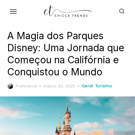
Skip
to
the
content
A Magia dos Parques
Disney: Uma Jornada que
Começou na Califórnia e
Conquistou o Mundo
Posted
Francesca
março 20, 2025
Geral
,
Turismo
on