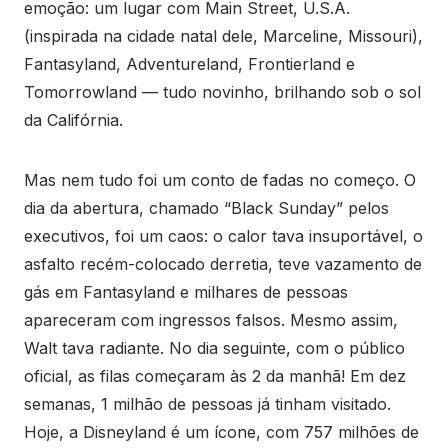
emoção: um lugar com Main Street, U.S.A.
(inspirada na cidade natal dele, Marceline, Missouri),
Fantasyland, Adventureland, Frontierland e
Tomorrowland — tudo novinho, brilhando sob o sol
da Califórnia.
Mas nem tudo foi um conto de fadas no começo. O
dia da abertura, chamado “Black Sunday” pelos
executivos, foi um caos: o calor tava insuportável, o
asfalto recém-colocado derretia, teve vazamento de
gás em Fantasyland e milhares de pessoas
apareceram com ingressos falsos. Mesmo assim,
Walt tava radiante. No dia seguinte, com o público
oficial, as filas começaram às 2 da manhã! Em dez
semanas, 1 milhão de pessoas já tinham visitado.
Hoje, a Disneyland é um ícone, com 757 milhões de