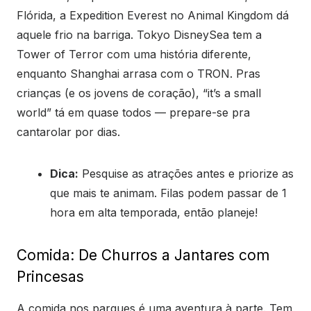
Flórida, a Expedition Everest no Animal Kingdom dá
aquele frio na barriga. Tokyo DisneySea tem a
Tower of Terror com uma história diferente,
enquanto Shanghai arrasa com o TRON. Pras
crianças (e os jovens de coração), “it’s a small
world” tá em quase todos — prepare-se pra
cantarolar por dias.
Dica:
Pesquise as atrações antes e priorize as
que mais te animam. Filas podem passar de 1
hora em alta temporada, então planeje!
Comida: De Churros a Jantares com
Princesas
A comida nos parques é uma aventura à parte. Tem