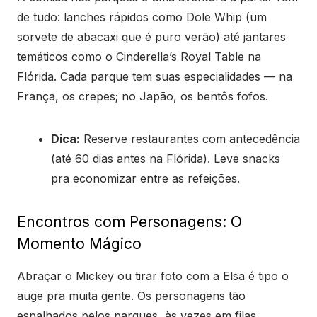
de tudo: lanches rápidos como Dole Whip (um
sorvete de abacaxi que é puro verão) até jantares
temáticos como o Cinderella’s Royal Table na
Flórida. Cada parque tem suas especialidades — na
França, os crepes; no Japão, os bentôs fofos.
Dica:
Reserve restaurantes com antecedência
(até 60 dias antes na Flórida). Leve snacks
pra economizar entre as refeições.
Encontros com Personagens: O
Momento Mágico
Abraçar o Mickey ou tirar foto com a Elsa é tipo o
auge pra muita gente. Os personagens tão
espalhados pelos parques, às vezes em filas