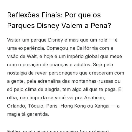
Reflexões Finais: Por que os
Parques Disney Valem a Pena?
Visitar um parque Disney é mais que um rolé — é
uma experiência. Começou na Califórnia com a
visão de Walt, e hoje é um império global que mexe
com o coração de crianças e adultos. Seja pela
nostalgia de rever personagens que cresceram com
a gente, pela adrenalina das montanhas-russas ou
só pelo clima de alegria, tem algo ali que te pega. E
olha, não importa se você vai pra Anaheim,
Orlando, Tóquio, Paris, Hong Kong ou Xangai — a
magia tá garantida.
Então, qual vai ser seu primeiro (ou próximo)