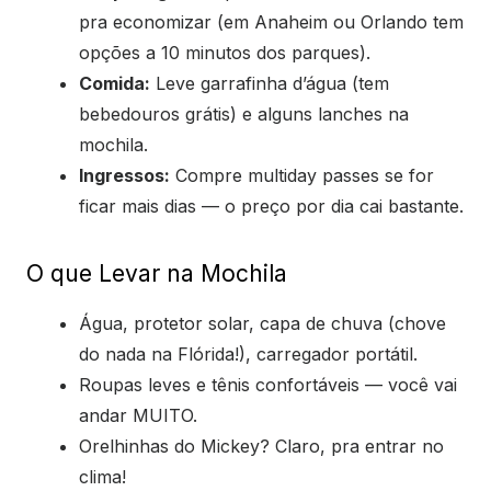
pra economizar (em Anaheim ou Orlando tem
opções a 10 minutos dos parques).
Comida:
Leve garrafinha d’água (tem
bebedouros grátis) e alguns lanches na
mochila.
Ingressos:
Compre multiday passes se for
ficar mais dias — o preço por dia cai bastante.
O que Levar na Mochila
Água, protetor solar, capa de chuva (chove
do nada na Flórida!), carregador portátil.
Roupas leves e tênis confortáveis — você vai
andar MUITO.
Orelhinhas do Mickey? Claro, pra entrar no
clima!