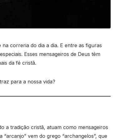
 correria do dia a dia. E entre as figuras
speciais. Esses mensageiros de Deus têm
s da fé cristã.
traz para a nossa vida?
do a tradição cristã, atuam como mensageiros
vra “arcanjo” vem do grego “archangelos”, que