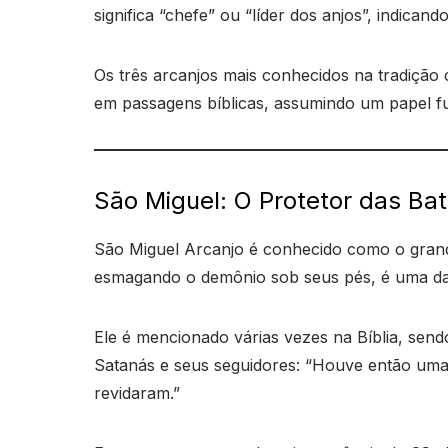
significa “chefe” ou “líder dos anjos”, indicand
Os três arcanjos mais conhecidos na tradição 
em passagens bíblicas, assumindo um papel f
São Miguel: O Protetor das Bat
São Miguel Arcanjo é conhecido como o grande
esmagando o demônio sob seus pés, é uma das
Ele é mencionado várias vezes na Bíblia, sen
Satanás e seus seguidores: “Houve então uma 
revidaram.”