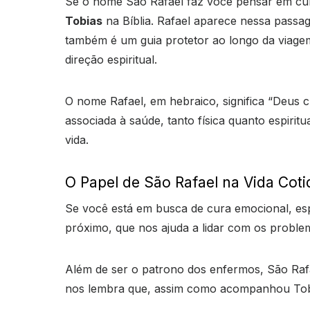
Se o nome São Rafael faz você pensar em cur
Tobias
na Bíblia. Rafael aparece nessa passa
também é um guia protetor ao longo da viag
direção espiritual.
O nome Rafael, em hebraico, significa “Deus c
associada à saúde, tanto física quanto espir
vida.
O Papel de São Rafael na Vida Coti
Se você está em busca de cura emocional, espi
próximo, que nos ajuda a lidar com os proble
Além de ser o patrono dos enfermos, São Rafa
nos lembra que, assim como acompanhou Tobia