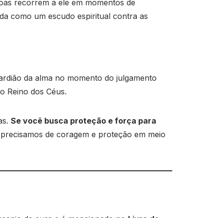
ssoas recorrem a ele em momentos de
ada como um escudo espiritual contra as
guardião da alma no momento do julgamento
no Reino dos Céus.
as.
Se você busca proteção e força para
precisamos de coragem e proteção em meio