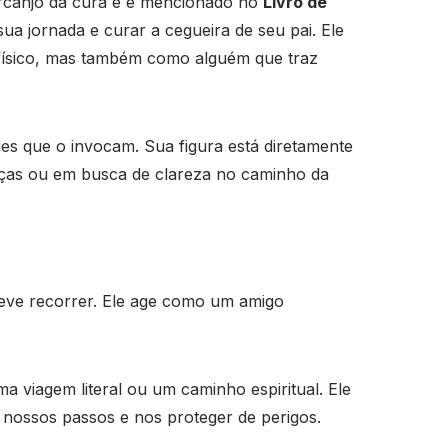
arcanjo da cura e é mencionado no
Livro de
a jornada e curar a cegueira de seu pai. Ele
físico, mas também como alguém que traz
es que o invocam. Sua figura está diretamente
enças ou em busca de clareza no caminho da
 deve recorrer. Ele age como um amigo
 viagem literal ou um caminho espiritual. Ele
nossos passos e nos proteger de perigos.