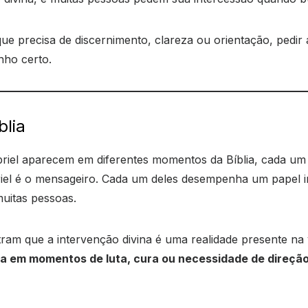
precisa de discernimento, clareza ou orientação, pedir a
nho certo.
blia
briel aparecem em diferentes momentos da Bíblia, cada um
riel é o mensageiro. Cada um deles desempenha um papel im
muitas pessoas.
tram que a intervenção divina é uma realidade presente n
ja em momentos de luta, cura ou necessidade de direção