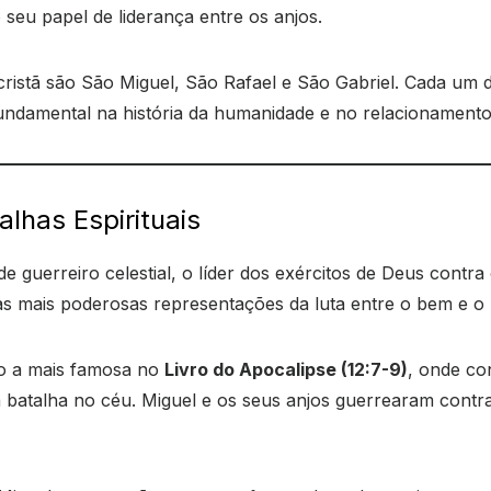
o seu papel de liderança entre os anjos.
cristã são São Miguel, São Rafael e São Gabriel. Cada um 
undamental na história da humanidade e no relacionament
alhas Espirituais
 guerreiro celestial, o líder dos exércitos de Deus cont
 mais poderosas representações da luta entre o bem e o 
do a mais famosa no
Livro do Apocalipse (12:7-9)
, onde co
batalha no céu. Miguel e os seus anjos guerrearam contra