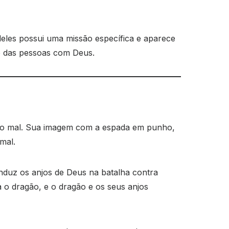
deles possui uma missão específica e aparece
o das pessoas com Deus.
ra o mal. Sua imagem com a espada em punho,
mal.
nduz os anjos de Deus na batalha contra
 o dragão, e o dragão e os seus anjos