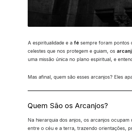
A espiritualidade e a
fé
sempre foram pontos de 
celestes que nos protegem e guiam, os
arcanj
uma missão única no plano espiritual, e enten
Mas afinal, quem são esses arcanjos? Eles apa
Quem São os Arcanjos?
Na hierarquia dos anjos, os arcanjos ocupam 
entre o céu e a terra, trazendo orientações, p