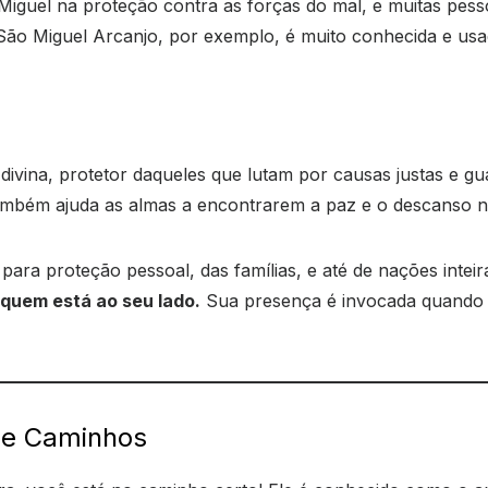
 Miguel na proteção contra as forças do mal, e muitas pe
e São Miguel Arcanjo, por exemplo, é muito conhecida e us
 divina, protetor daqueles que lutam por causas justas e 
 também ajuda as almas a encontrarem a paz e o descanso 
ra proteção pessoal, das famílias, e até de nações inteir
 quem está ao seu lado.
Sua presença é invocada quando 
 de Caminhos