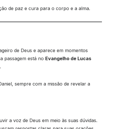
ção de paz e cura para o corpo e a alma.
ensageiro de Deus e aparece em momentos
ssa passagem está no
Evangelho de Lucas
.
Daniel, sempre com a missão de revelar a
uvir a voz de Deus em meio às suas dúvidas.
uscam respostas claras para suas orações.