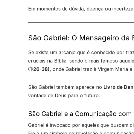
Em momentos de dúvida, doença ou incerteza, 
São Gabriel: O Mensageiro da
Se existe um arcanjo que é conhecido por tra
cruciais na Bíblia, sendo o mais famoso aque
(1:26-38)
, onde Gabriel traz à Virgem Maria 
São Gabriel também aparece no
Livro de Dan
vontade de Deus para o futuro.
São Gabriel e a Comunicação com
Gabriel é invocado por aqueles que buscam cl
Ele é um símbolo de revelação e comunicação