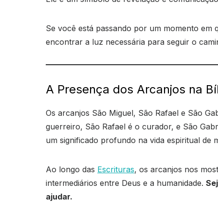
Se você está passando por um momento em que 
encontrar a luz necessária para seguir o cami
A Presença dos Arcanjos na Bí
Os arcanjos São Miguel, São Rafael e São Ga
guerreiro, São Rafael é o curador, e São Gab
um significado profundo na vida espiritual de 
Ao longo das
Escrituras
, os arcanjos nos mos
intermediários entre Deus e a humanidade.
Se
ajudar.