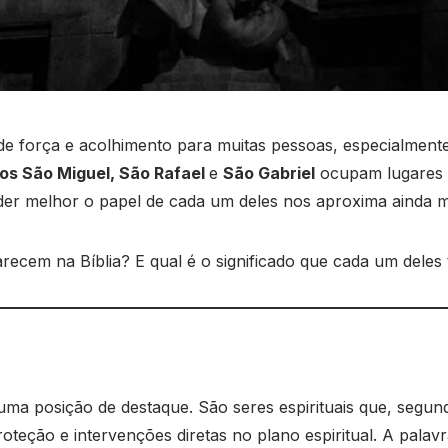
força e acolhimento para muitas pessoas, especialmente na
os São Miguel, São Rafael
e
São Gabriel
ocupam lugares e
der melhor o papel de cada um deles nos aproxima ainda mai
recem na Bíblia? E qual é o significado que cada um deles 
uma posição de destaque. São seres espirituais que, segun
roteção e intervenções diretas no plano espiritual. A pala