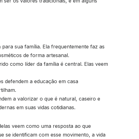
 ser os valores tradicionais, e em alguns
 para sua família. Ela frequentemente faz as
sméticos de forma artesanal.
ido como líder da família é central. Elas veem
eres defendem a educação em casa
tilham.
ndem a valorizar o que é natural, caseiro e
dernas em suas vidas cotidianas.
s delas veem como uma resposta ao que
ue se identificam com esse movimento, a vida