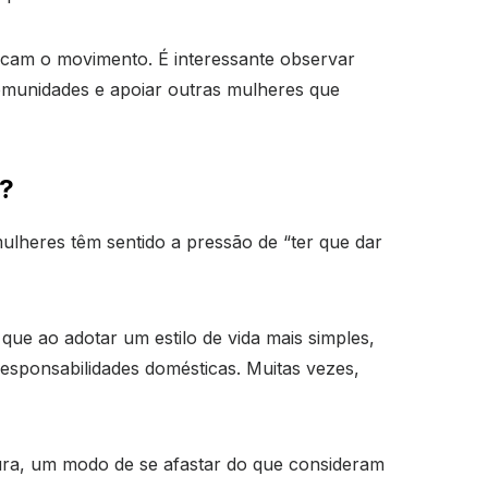
ticam o movimento. É interessante observar
omunidades e apoiar outras mulheres que
e?
ulheres têm sentido a pressão de “ter que dar
que ao adotar um estilo de vida mais simples,
responsabilidades domésticas. Muitas vezes,
ura, um modo de se afastar do que consideram