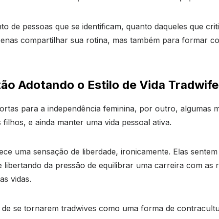
to de pessoas que se identificam, quanto daqueles que cri
enas compartilhar sua rotina, mas também para formar c
ão Adotando o Estilo de Vida Tradwif
ortas para a independência feminina, por outro, algumas m
 filhos, e ainda manter uma vida pessoal ativa.
ece uma sensação de liberdade, ironicamente. Elas sentem 
se libertando da pressão de equilibrar uma carreira com as 
as vidas.
 de se tornarem tradwives como uma forma de contracult