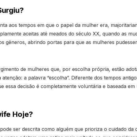
urgiu?
nta aos tempos em que o papel da mulher era, majoritariam
plamente aceitas até meados do século XX, quando as mud
 gêneros, abrindo portas para que as mulheres pudessem t
rgimento de mulheres que, por escolha própria, estão adot
 atenção: a palavra “escolha”. Diferente dos tempos anti
que essa decisão é completamente voluntária e baseada em 
ife Hoje?
pode ser descrita como alguém que prioriza o cuidado da c