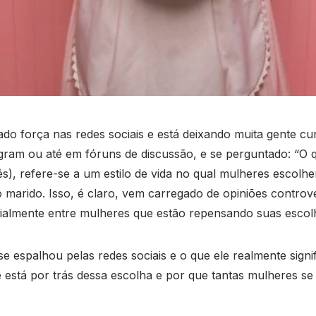
força nas redes sociais e está deixando muita gente curio
gram ou até em fóruns de discussão, e se perguntado: “O q
ês), refere-se a um estilo de vida no qual mulheres escolh
o marido. Isso, é claro, vem carregado de opiniões controv
almente entre mulheres que estão repensando suas escolha
 espalhou pelas redes sociais e o que ele realmente sign
 está por trás dessa escolha e por que tantas mulheres se 