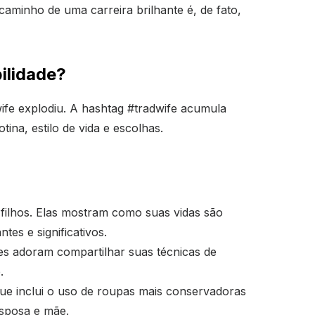
minho de uma carreira brilhante é, de fato,
ilidade?
ife explodiu. A hashtag #tradwife acumula
na, estilo de vida e escolhas.
filhos. Elas mostram como suas vidas são
es e significativos.
ves adoram compartilhar suas técnicas de
.
 que inclui o uso de roupas mais conservadoras
esposa e mãe.