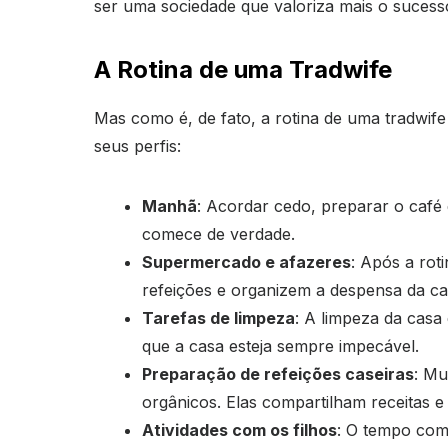
ser uma sociedade que valoriza mais o sucesso 
A Rotina de uma Tradwife
Mas como é, de fato, a rotina de uma tradwi
seus perfis:
Manhã
: Acordar cedo, preparar o café 
comece de verdade.
Supermercado e afazeres
: Após a ro
refeições e organizem a despensa da ca
Tarefas de limpeza
: A limpeza da casa
que a casa esteja sempre impecável.
Preparação de refeições caseiras
: Mu
orgânicos. Elas compartilham receitas e
Atividades com os filhos
: O tempo com 