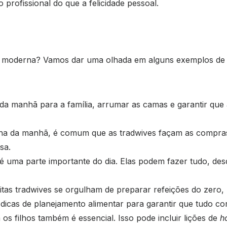
profissional do que a felicidade pessoal.
fe moderna? Vamos dar uma olhada em alguns exemplos de 
da manhã para a família, arrumar as camas e garantir que 
tina da manhã, é comum que as tradwives façam as compr
sa.
 é uma parte importante do dia. Elas podem fazer tudo, des
itas tradwives se orgulham de preparar refeições do zero, 
 dicas de planejamento alimentar para garantir que tudo co
os filhos também é essencial. Isso pode incluir lições de
h