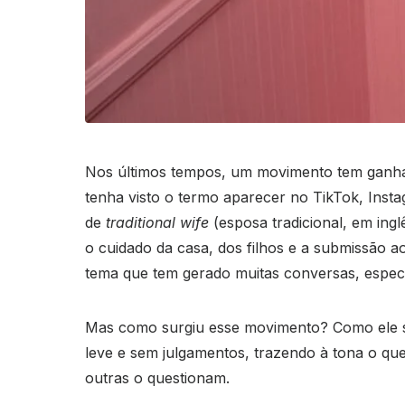
Nos últimos tempos, um movimento tem ganhado 
tenha visto o termo aparecer no TikTok, Insta
de
traditional wife
(esposa tradicional, em ingl
o cuidado da casa, dos filhos e a submissão a
tema que tem gerado muitas conversas, especi
Mas como surgiu esse movimento? Como ele se
leve e sem julgamentos, trazendo à tona o que
outras o questionam.