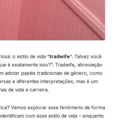
sa: o estilo de vida “
tradwife
“. Talvez você
ue é exatamente isso?”. Tradwife, abreviação
em adotar papéis tradicionais de gênero, como
ersas e diferentes interpretações, mas é um
s de vida e carreira.
ifica? Vamos explorar esse fenômeno de forma
identificam com esse estilo de vida – enquanto