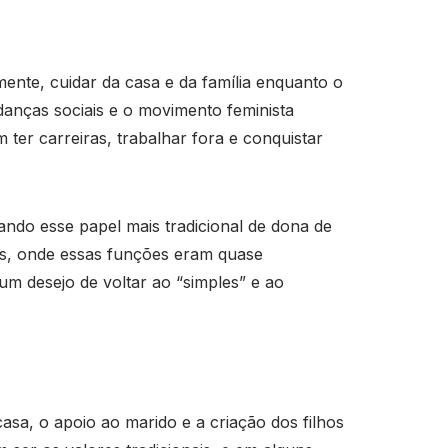
ente, cuidar da casa e da família enquanto o
anças sociais e o movimento feminista
er carreiras, trabalhar fora e conquistar
ando esse papel mais tradicional de dona de
gos, onde essas funções eram quase
um desejo de voltar ao “simples” e ao
asa, o apoio ao marido e a criação dos filhos