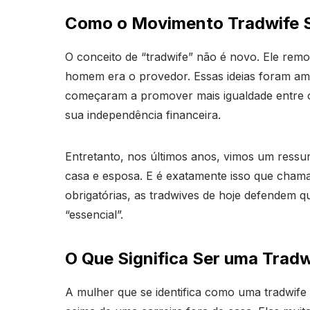
Como o Movimento Tradwife S
O conceito de “tradwife” não é novo. Ele remo
homem era o provedor. Essas ideias foram am
começaram a promover mais igualdade entre os
sua independência financeira.
Entretanto, nos últimos anos, vimos um ressu
casa e esposa. E é exatamente isso que chama
obrigatórias, as tradwives de hoje defendem 
“essencial”.
O Que Significa Ser uma Tradw
A mulher que se identifica como uma tradwife 