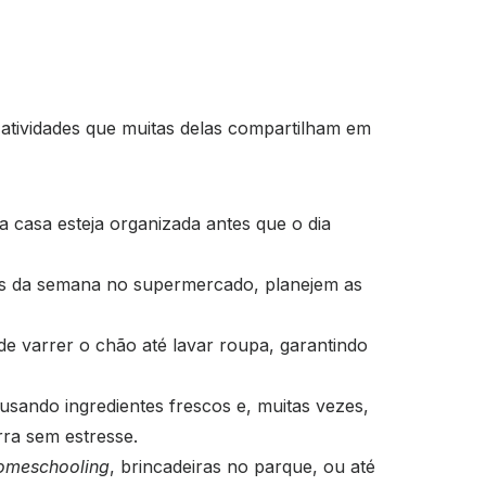
atividades que muitas delas compartilham em
a casa esteja organizada antes que o dia
as da semana no supermercado, planejem as
de varrer o chão até lavar roupa, garantindo
usando ingredientes frescos e, muitas vezes,
rra sem estresse.
omeschooling
, brincadeiras no parque, ou até