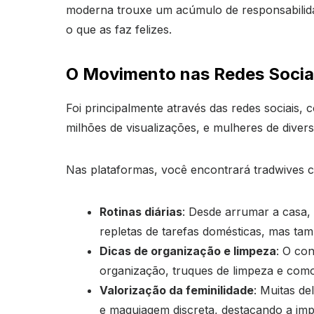
moderna trouxe um acúmulo de responsabilidad
o que as faz felizes.
O Movimento nas Redes Sociai
Foi principalmente através das redes sociais
milhões de visualizações, e mulheres de diver
Nas plataformas, você encontrará tradwives 
Rotinas diárias
: Desde arrumar a casa,
repletas de tarefas domésticas, mas tam
Dicas de organização e limpeza
: O co
organização, truques de limpeza e com
Valorização da feminilidade
: Muitas de
e maquiagem discreta, destacando a imp