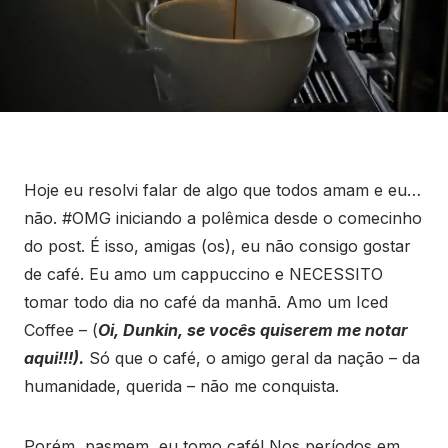
Hoje eu resolvi falar de algo que todos amam e eu…
não. #OMG iniciando a polêmica desde o comecinho
do post. É isso, amigas (os), eu não consigo gostar
de café. Eu amo um cappuccino e NECESSITO
tomar todo dia no café da manhã. Amo um Iced
Coffee – (
Oi, Dunkin, se vocês quiserem me notar
aqui!!!).
Só que o café, o amigo geral da nação – da
humanidade, querida – não me conquista.
Porém, pasmem, eu tomo café! Nos períodos em