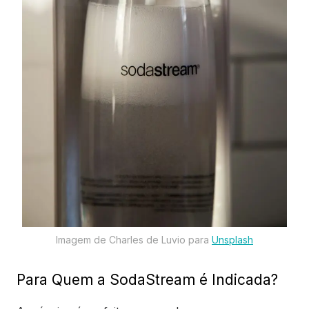
Imagem de Charles de Luvio para
Unsplash
Para Quem a SodaStream é Indicada?