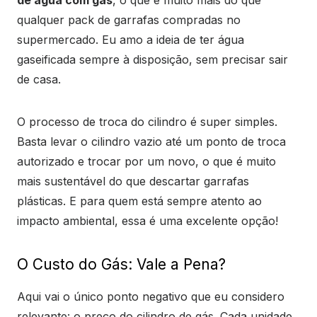
de água com gás
, o que é muito mais do que
qualquer pack de garrafas compradas no
supermercado. Eu amo a ideia de ter água
gaseificada sempre à disposição, sem precisar sair
de casa.
O processo de troca do cilindro é super simples.
Basta levar o cilindro vazio até um ponto de troca
autorizado e trocar por um novo, o que é muito
mais sustentável do que descartar garrafas
plásticas. E para quem está sempre atento ao
impacto ambiental, essa é uma excelente opção!
O Custo do Gás: Vale a Pena?
Aqui vai o único ponto negativo que eu considero
relevante: o preço do cilindro de gás. Cada unidade