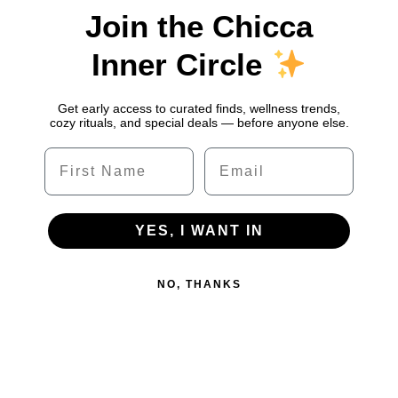
Join the Chicca
Inner Circle
Get early access to curated finds, wellness trends,
cozy rituals, and special deals — before anyone else.
Name
Email
YES, I WANT IN
NO, THANKS