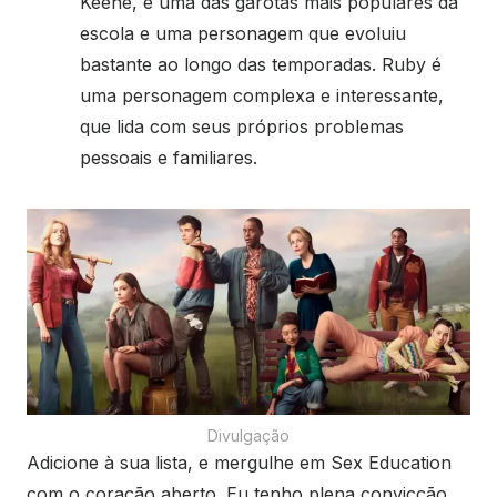
Keene, é uma das garotas mais populares da
escola e uma personagem que evoluiu
bastante ao longo das temporadas. Ruby é
uma personagem complexa e interessante,
que lida com seus próprios problemas
pessoais e familiares.
Divulgação
Adicione à sua lista, e mergulhe em Sex Education
com o coração aberto. Eu tenho plena convicção