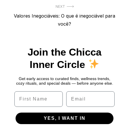
NEXT
Next
Valores Inegociáveis: O que é inegociável para
post:
você?
Join the Chicca
Inner Circle
Get early access to curated finds, wellness trends,
cozy rituals, and special deals — before anyone else.
Name
Email
YES, I WANT IN