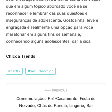
que em algum tópico abordado você irá se
reconhecer e lembrar das suas questões e
inseguranças de adolescente. Gostosinha, leve e
engraçada é realmente uma opção para você
maratonar em alguns fins de semana e,
conhecendo alguns adolescentes, dar a dica.
Chicca Trends
netflix
Sex Education
Navegação
PREVIOUS
Previous
Comemorações Pré-Casamento: Festa de
de
post:
Noivado, Chás de Panela, Lingerie, Bar
Post