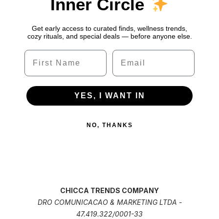
Inner Circle
Get early access to curated finds, wellness trends,
cozy rituals, and special deals — before anyone else.
Name
Email
YES, I WANT IN
NO, THANKS
CHICCA TRENDS COMPANY
DRO COMUNICACAO & MARKETING LTDA -
47.419.322/0001-33