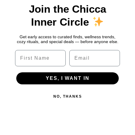
Join the Chicca
Inner Circle
Get early access to curated finds, wellness trends,
cozy rituals, and special deals — before anyone else.
Name
Email
YES, I WANT IN
NO, THANKS