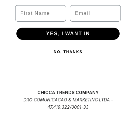
Name
Email
YES, I WANT IN
NO, THANKS
CHICCA TRENDS COMPANY
DRO COMUNICACAO & MARKETING LTDA -
47.419.322/0001-33