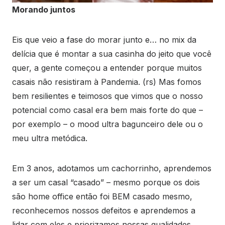
Morando juntos
Eis que veio a fase do morar junto e… no mix da
delícia que é montar a sua casinha do jeito que você
quer, a gente começou a entender porque muitos
casais não resistiram à Pandemia. (rs) Mas fomos
bem resilientes e teimosos que vimos que o nosso
potencial como casal era bem mais forte do que –
por exemplo – o mood ultra bagunceiro dele ou o
meu ultra metódica.
Em 3 anos, adotamos um cachorrinho, aprendemos
a ser um casal “casado” – mesmo porque os dois
são home office então foi BEM casado mesmo,
reconhecemos nossos defeitos e aprendemos a
lidar com eles e priorizamos nossas qualidades,