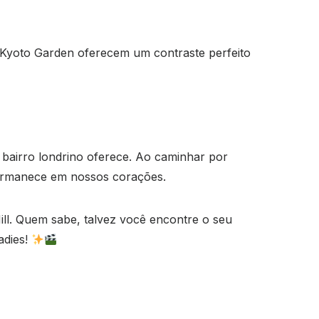
 Kyoto Garden oferecem um contraste perfeito
e bairro londrino oferece. Ao caminhar por
permanece em nossos corações.
ill. Quem sabe, talvez você encontre o seu
adies!