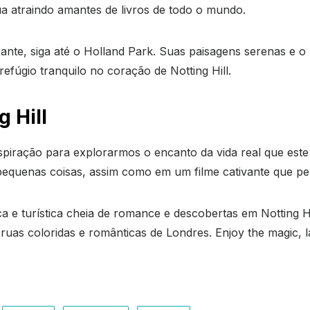
a atraindo amantes de livros de todo o mundo.
nte, siga até o Holland Park. Suas paisagens serenas e o
fúgio tranquilo no coração de Notting Hill.
 Hill
nspiração para explorarmos o encanto da vida real que est
pequenas coisas, assim como em um filme cativante que 
 e turística cheia de romance e descobertas em Notting H
uas coloridas e românticas de Londres. Enjoy the magic, l