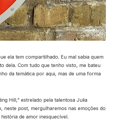
e ela tem compartilhado. Eu mal sabia quem
to dela. Com tudo que tenho visto, me bateu
nho da temática por aqui, mas de uma forma
g Hill,” estrelado pela talentosa Julia
ão, neste post, mergulharemos nas emoções do
história de amor inesquecível.