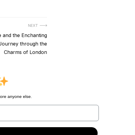
NEXT
 and the Enchanting
A Journey through the
Charms of London
fore anyone else.