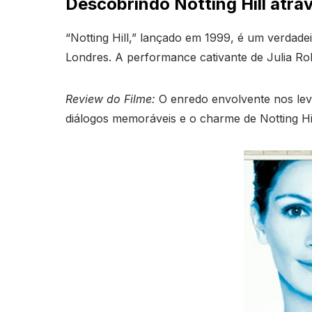
Descobrindo Notting Hill atra
“Notting Hill,” lançado em 1999, é um verdad
Londres. A performance cativante de Julia R
Review do Filme:
O enredo envolvente nos leva
diálogos memoráveis e o charme de Notting Hi