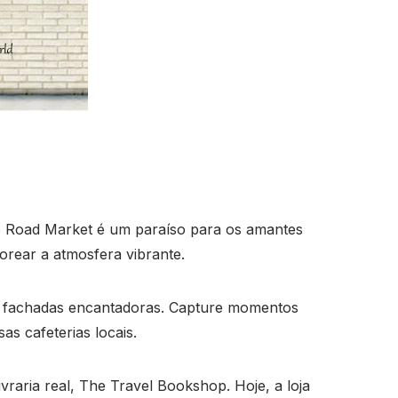
o Road Market é um paraíso para os amantes
orear a atmosfera vibrante.
 e fachadas encantadoras. Capture momentos
s cafeterias locais.
 livraria real, The Travel Bookshop. Hoje, a loja