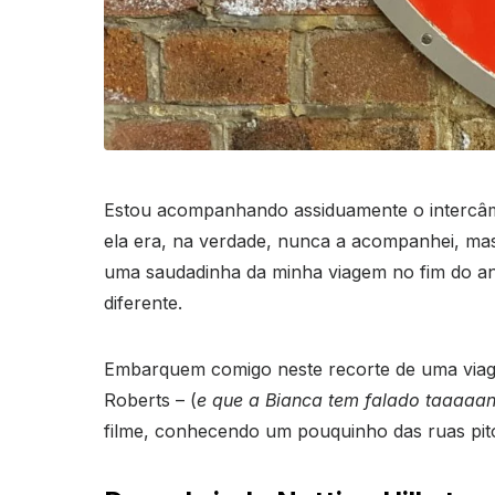
Estou acompanhando assiduamente o intercâm
ela era, na verdade, nunca a acompanhei, mas 
uma saudadinha da minha viagem no fim do an
diferente.
Embarquem comigo neste recorte de uma viagem i
Roberts – (
e que a Bianca tem falado taaaaa
filme, conhecendo um pouquinho das ruas pitor