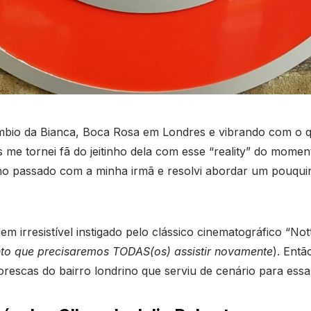
bio da Bianca, Boca Rosa em Londres e vibrando com o qu
me tornei fã do jeitinho dela com esse “reality” do momen
o passado com a minha irmã e resolvi abordar um pouqui
rresistível instigado pelo clássico cinematográfico “Nottin
nto que precisaremos TODAS(os) assistir novamente
). Ent
escas do bairro londrino que serviu de cenário para essa 