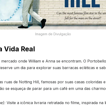
Imagem de Divulgação
a Vida Real
 mercado onde William e Anna se encontram. O Portobell
 Reserve um dia para explorar suas barracas ecléticas e sab
s ruas de Notting Hill, famosas por suas casas coloridas
 não se esqueça de parar para um café em uma das charmosa
me):
Visite a icônica livraria retratada no filme, inspirada na