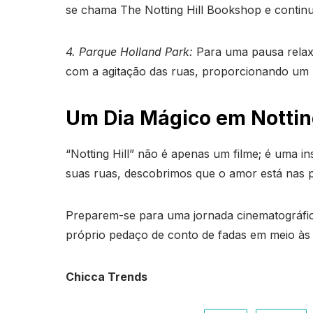
se chama The Notting Hill Bookshop e continu
4. Parque Holland Park:
Para uma pausa relaxa
com a agitação das ruas, proporcionando um re
Um Dia Mágico em Notting
“Notting Hill” não é apenas um filme; é uma i
suas ruas, descobrimos que o amor está nas 
Preparem-se para uma jornada cinematográfica
próprio pedaço de conto de fadas em meio às r
Chicca Trends