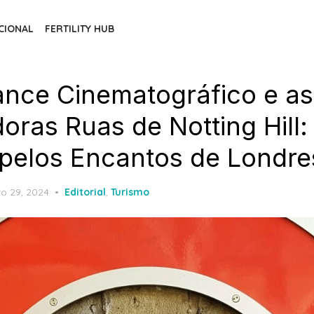
CIONAL
FERTILITY HUB
ce Cinematográfico e as
oras Ruas de Notting Hill
pelos Encantos de Londre
ed
ro 29, 2024
Editorial
,
Turismo