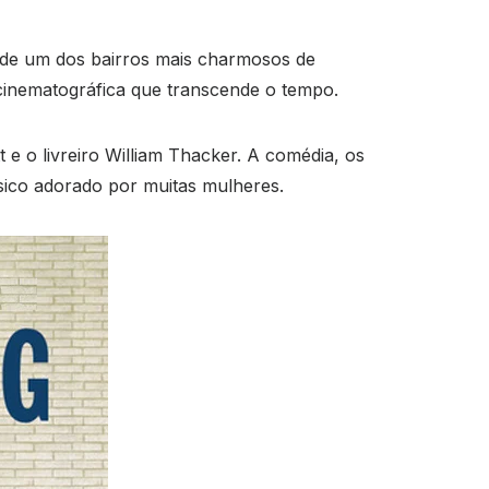
s de um dos bairros mais charmosos de
cinematográfica que transcende o tempo.
e o livreiro William Thacker. A comédia, os
sico adorado por muitas mulheres.