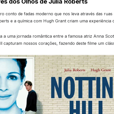
vés dos Olhos de Julia Roberts
eiro conto de fadas moderno que nos leva através das rua
oberts e a química com Hugh Grant criam uma experiência 
 a uma jornada romântica entre a famosa atriz Anna Scott 
ll capturam nossos corações, fazendo deste filme um clás