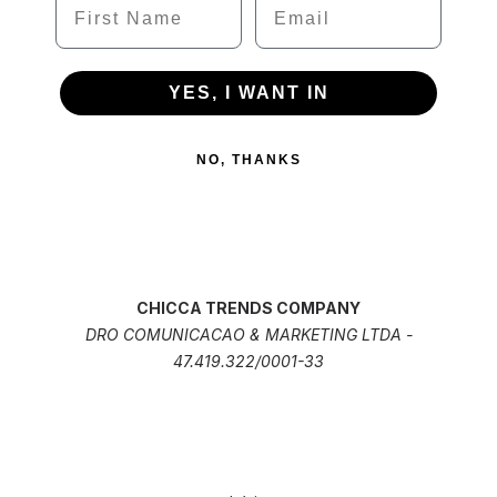
YES, I WANT IN
NO, THANKS
CHICCA TRENDS COMPANY
DRO COMUNICACAO & MARKETING LTDA -
47.419.322/0001-33