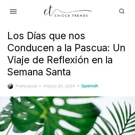
Skip
to
the
content
Los Días que nos
Conducen a la Pascua: Un
Viaje de Reflexión en la
Semana Santa
Posted
Francesca
março 24, 2024
Spanish
on